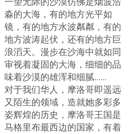
一望无际的沙漠仿佛是烟波浩
淼的大海，有的地方光平如
镜，有的地方水波粼粼，有的
地方波涛起伏，还有的地方巨
浪滔天。漫步在沙海中就如同
审视着凝固的大海，细细的品
味着沙漠的雄浑和细腻……
对于我们华人，摩洛哥即遥远
又陌生的领域，造就她多彩多
姿辉煌的历史，摩洛哥王国是
马格里布最西边的国家，有着