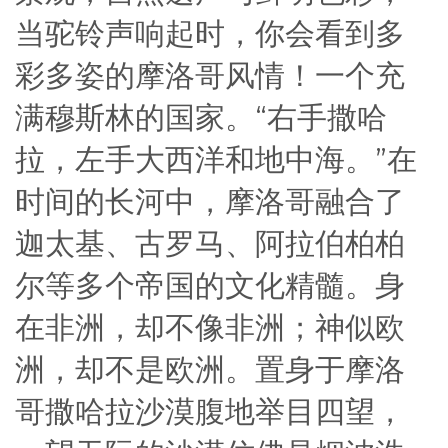
当驼铃声响起时，你会看到多
彩多姿的摩洛哥风情！一个充
满穆斯林的国家。“右手撒哈
拉，左手大西洋和地中海。”在
时间的长河中，摩洛哥融合了
迦太基、古罗马、阿拉伯柏柏
尔等多个帝国的文化精髓。身
在非洲，却不像非洲；神似欧
洲，却不是欧洲。置身于摩洛
哥撒哈拉沙漠腹地举目四望，