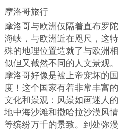
摩洛哥旅行
摩洛哥与欧洲仅隔着直布罗陀
海峡，与欧洲近在咫尺，这特
殊的地理位置造就了与欧洲相
似但又截然不同的人文景观。
摩洛哥好像是被上帝宠坏的国
度！这个国家有着非常丰富的
文化和景观：风景如画迷人的
地中海沙滩和撒哈拉沙漠风情
等缤纷万千的景致。到处弥漫