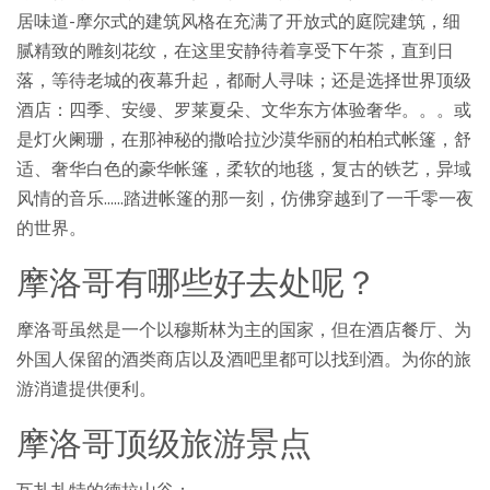
居味道-摩尔式的建筑风格在充满了开放式的庭院建筑，细
腻精致的雕刻花纹，在这里安静待着享受下午茶，直到日
落，等待老城的夜幕升起，都耐人寻味；还是选择世界顶级
酒店：四季、安缦、罗莱夏朵、文华东方体验奢华。。。或
是灯火阑珊，在那神秘的撒哈拉沙漠华丽的柏柏式帐篷，舒
适、奢华白色的豪华帐篷，柔软的地毯，复古的铁艺，异域
风情的音乐......踏进帐篷的那一刻，仿佛穿越到了一千零一夜
的世界。
摩洛哥有哪些好去处呢？
摩洛哥虽然是一个以穆斯林为主的国家，但在酒店餐厅、为
外国人保留的酒类商店以及酒吧里都可以找到酒。为你的旅
游消遣提供便利。
摩洛哥顶级旅游景点