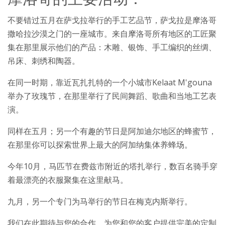
不要错过五月在萨戈拉举行的手工艺品节，萨戈拉是摩洛哥
撒哈拉沙漠之门的一座城市。来自摩洛哥所有地区的工匠聚
集在那里展示他们的产品：木雕、银饰、手工编织的丝绸、
吊床、刺绣和陶器。
在同一时期，靠近瓦扎扎特的一个小城市Kelaat M'gouna
举办了玫瑰节，在那里举行了民间舞蹈、歌曲和当地工艺表
演。
同样在五月；另一个有趣的节日是阿加迪尔地区的蜂蜜节，
在那里你可以探索世界上最大的阿加纳集体养蜂场。
今年10月，马匹节在费兹市附近的塔扎举行，数百名骑手穿
着最漂亮的衣服聚集在这里献马。
九月，另一个专门为马举行的节日在梅克内斯举行。
我们在此期待与您的合作，为您和您的客户提供完美的定制