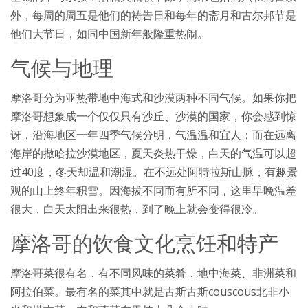
外，每周的周五是他们的祷告日和每年的斋月和古尔邦节是
他们大节日，如同中国新年般隆重热闹。
气候与地理
摩洛哥分为亚热带地中海式和沙漠两种不同气候。如果你把
摩洛哥想象成一个仅仅只有沙丘、沙漠的国家，你会感到惊
讶，沿海地区一年四季气候分明，气温温和宜人；而在远离
海岸的撒哈拉沙漠地区，夏天炎热干燥，白天的气温可以超
过40度，冬天却温和潮湿。在不远处阿特拉斯山脉，有趣景
观的山上终年积雪。因海拔不同而有所不同，这里早晚温差
很大，白天太阳出来很热，到了晚上就会变得很冷。
摩洛哥的饮食文化烹饪和特产
摩洛哥菜很有名，有不同风味的菜肴，地中海菜、非洲菜和
阿拉伯菜。最有名的菜其中就是古斯古斯couscous北非小