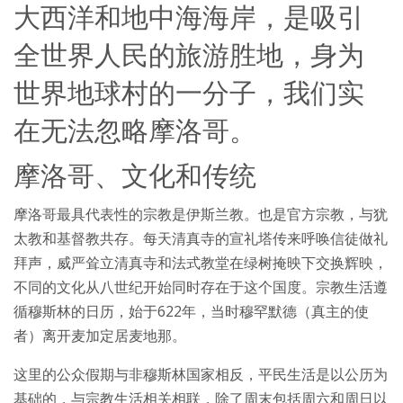
大西洋和地中海海岸，是吸引
全世界人民的旅游胜地，身为
世界地球村的一分子，我们实
在无法忽略摩洛哥。
摩洛哥、文化和传统
摩洛哥最具代表性的宗教是伊斯兰教。也是官方宗教，与犹
太教和基督教共存。每天清真寺的宣礼塔传来呼唤信徒做礼
拜声，威严耸立清真寺和法式教堂在绿树掩映下交换辉映，
不同的文化从八世纪开始同时存在于这个国度。宗教生活遵
循穆斯林的日历，始于622年，当时穆罕默德（真主的使
者）离开麦加定居麦地那。
这里的公众假期与非穆斯林国家相反，平民生活是以公历为
基础的，与宗教生活相关相联，除了周末包括周六和周日以