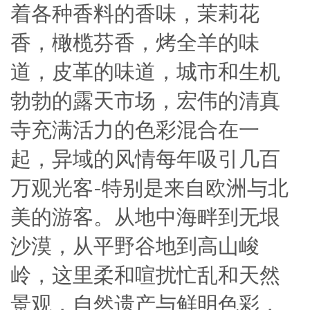
着各种香料的香味，茉莉花
香，橄榄芬香，烤全羊的味
道，皮革的味道，城市和生机
勃勃的露天市场，宏伟的清真
寺充满活力的色彩混合在一
起，异域的风情每年吸引几百
万观光客-特别是来自欧洲与北
美的游客。从地中海畔到无垠
沙漠，从平野谷地到高山峻
岭，这里柔和喧扰忙乱和天然
景观，自然遗产与鲜明色彩，