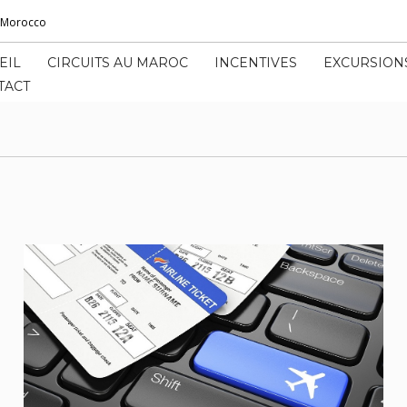
l Morocco
EIL
CIRCUITS AU MAROC
INCENTIVES
EXCURSION
TACT