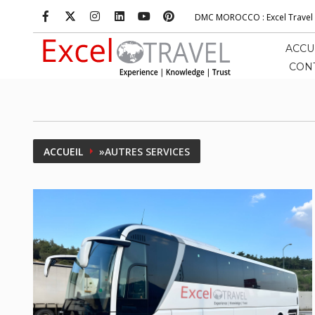
DMC MOROCCO
: Excel
Trave
ACCU
CON
ACCUEIL
»
AUTRES SERVICES