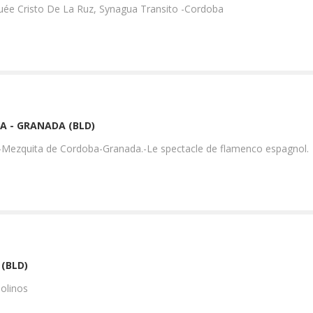
quée Cristo De La Ruz, Synagua Transito -Cordoba
BA - GRANADA (BLD)
-Mezquita de Cordoba-Granada.-Le spectacle de flamenco espagnol.
(BLD)
olinos