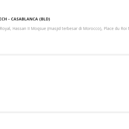
ECH - CASABLANCA (BLD)
 Royal, Hassan II Moqsue (masjid terbesar di Morocco), Place du Roi