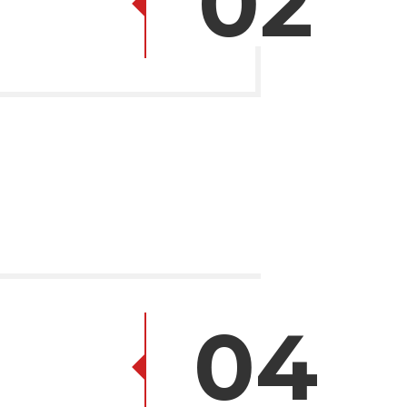
02
04