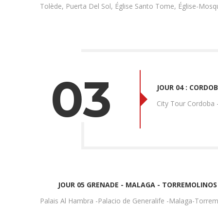
Tolède, Puerta Del Sol, Église Santo Tome, Église-Mos
03
JOUR 04 : CORDO
City Tour Cordoba 
JOUR 05 GRENADE - MALAGA - TORREMOLINOS 
Palais Al Hambra -Palacio de Generalife -Malaga-Torrem