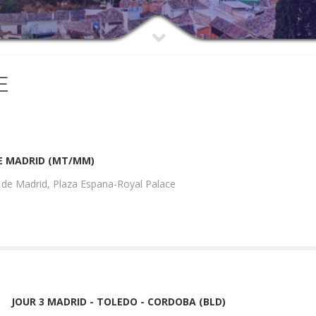
E
ÉE MADRID (MT/MM)
t de Madrid, Plaza Espana-Royal Palace
JOUR 3 MADRID - TOLEDO - CORDOBA (BLD)