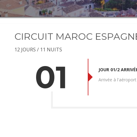
CIRCUIT MAROC ESPAGN
12 JOURS / 11 NUITS
01
JOUR 01/2 ARRIV
Arrivée à l'aéropor