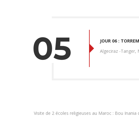
05
JOUR 06 : TORREM
Algeciraz -Tanger, 
Visite de 2 écoles religieuses au Maroc : Bou Inani