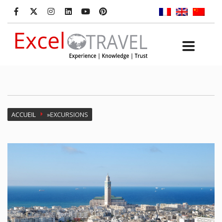
ACCUEIL
»
EXCURSIONS