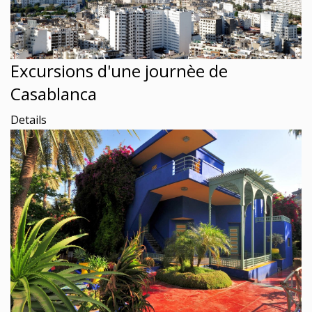
Excursions d'une journèe de
Casablanca
Details